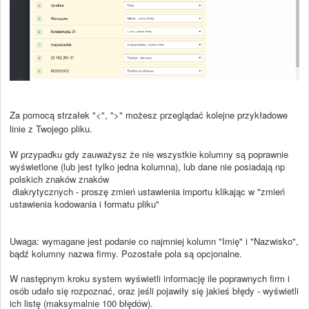
Za pomocą strzałek "<", ">" możesz przeglądać kolejne przykładowe
linie z Twojego pliku.
W przypadku gdy zauważysz że nie wszystkie kolumny są poprawnie
wyświetlone (lub jest tylko jedna kolumna), lub dane nie posiadają np
polskich znaków znaków
diakrytycznych
- proszę zmień ustawienia importu klikając w "zmień
ustawienia kodowania i formatu pliku"
Uwaga: wymagane jest podanie co najmniej kolumn "Imię" i "Nazwisko",
bądź kolumny nazwa firmy. Pozostałe pola są opcjonalne.
W następnym kroku system wyświetli informację ile poprawnych firm i
osób udało się rozpoznać, oraz jeśli pojawiły się jakieś błędy - wyświetli
ich listę (maksymalnie 100 błędów).