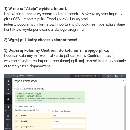
1) W menu "Akcje" wybierz Import.
Pojawi się strona z wyborem rodzaju importu. Możesz wybrać import z
pliku CSV, import z pliku Excel (.xlsx), lub wybrać
jeden z popularnych formatów importu (np Outlook) jeśli posiadasz dane
kontaktów wyeksportowane z danego programu.
2) Wgraj plik który chcesz zaimportować.
3) Dopasuj kolumny Centrium do kolumn z Twojego pliku.
Dopasuj kolumny w Twoim pliku do pól danych w Centrium. Jeśli
wcześniej wybrałeś import z popularnej aplikacji, część kolumn zostanie
automatycznie dopasowana.